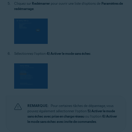
Cliquez sur
Redémarrer
pour ouvrir une liste d’options de
Paramètres de
redémarrage
.
Sélectionnez l’option
4) Activer le mode sans échec
.
REMARQUE:
Pour certaines tâches de dépannage, vous
pouvez également sélectionner l’option
5) Activer le mode
sans échec avec prise en charge réseau
ou l’option
6) Activer
le mode sans échec avec invite de commandes
.