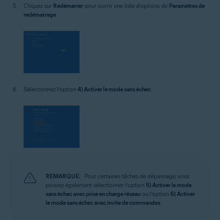
Cliquez sur
Redémarrer
pour ouvrir une liste d’options de
Paramètres de
redémarrage
.
Sélectionnez l’option
4) Activer le mode sans échec
.
REMARQUE:
Pour certaines tâches de dépannage, vous
pouvez également sélectionner l’option
5) Activer le mode
sans échec avec prise en charge réseau
ou l’option
6) Activer
le mode sans échec avec invite de commandes
.