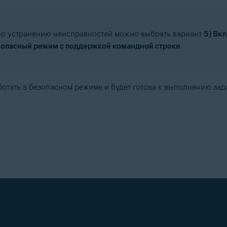
по устранению неисправностей можно выбрать вариант
5) Вк
зопасный режим с поддержкой командной строки
.
отать в безопасном режиме и будет готова к выполнению зад