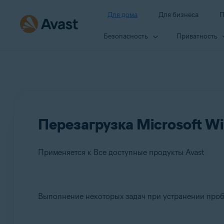
Для дома
Для бизнеса
П
Безопасность
Приватность
Перезагрузка Microsoft W
Применяется к Все доступные продукты Avast
Продукты:
Выполнение некоторых задач при устранении проб
Все доступные продукты Avast