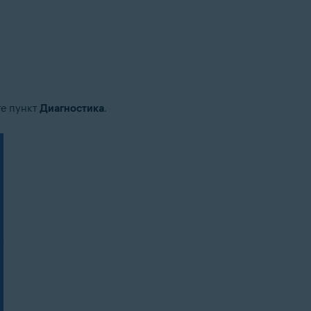
те пункт
Диагностика
.