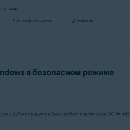
артнерам
Производи­тельность
Магазин
indows в безопасном режиме
лем в работе продуктов Avast требует перезапуска ОС Windo