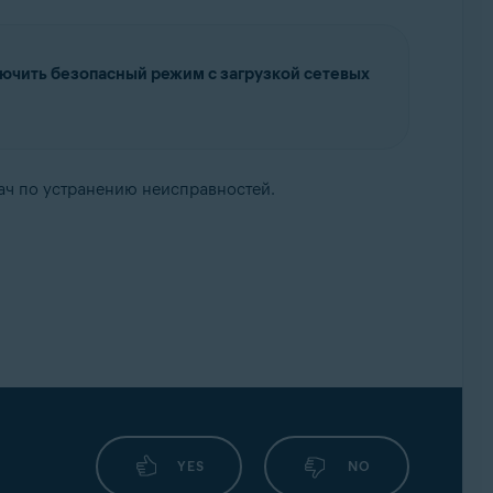
лючить безопасный режим с загрузкой сетевых
ач по устранению неисправностей.
YES
NO