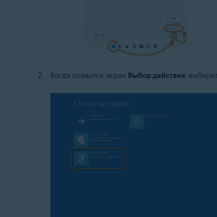
Когда появится экран
Выбор действия
, выбери