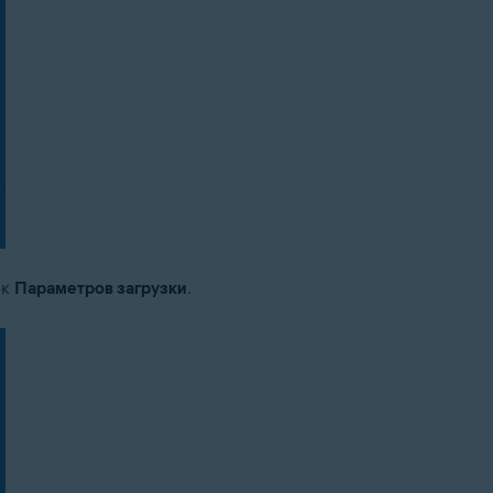
ок
Параметров загрузки
.