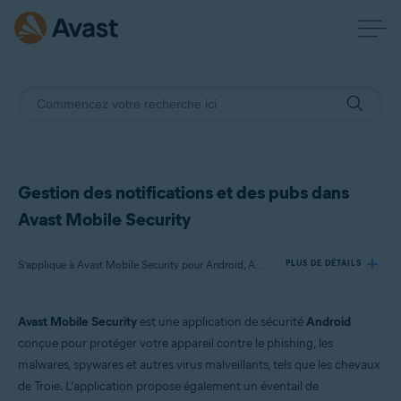
Gestion des notifications et des pubs dans
Avast Mobile Security
S’applique à Avast Mobile Security pour Android, Avast Mobile Security Premium pour Android
PLUS DE DÉTAILS
Avast Mobile Security
est une application de sécurité
Android
Produits:
conçue pour protéger votre appareil contre le phishing, les
Avast Mobile Security 24.x pour Android
malwares, spywares et autres virus malveillants, tels que les chevaux
Avast Mobile Security Premium 24.x pour Android
de Troie. L’application propose également un éventail de