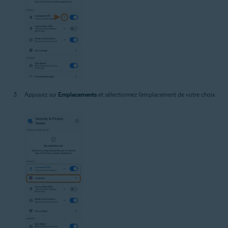
Appuyez sur
Emplacements
et sélectionnez l'emplacement de votre choix.