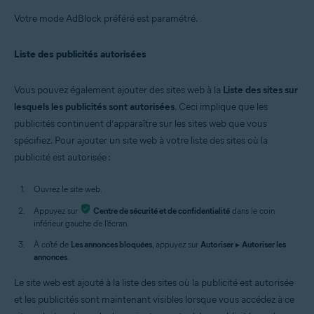
Votre mode AdBlock préféré est paramétré.
Liste des publicités autorisées
Vous pouvez également ajouter des sites web à la
Liste des sites sur
lesquels les publicités sont autorisées
. Ceci implique que les
publicités continuent d’apparaître sur les sites web que vous
spécifiez. Pour ajouter un site web à votre liste des sites où la
publicité est autorisée :
Ouvrez le site web.
Appuyez sur
Centre de sécurité et de confidentialité
dans le coin
inférieur gauche de l'écran.
À côté de
Les annonces bloquées
, appuyez sur
Autoriser
▸
Autoriser les
annonces
.
Le site web est ajouté à la liste des sites où la publicité est autorisée
et les publicités sont maintenant visibles lorsque vous accédez à ce