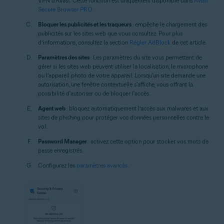
VPN d'Avast. Cette fonction est uniquement disponible dans
Avast
Secure Browser PRO
.
Bloquer les publicités et les traqueurs
: empêche le chargement des
publicités sur les sites web que vous consultez. Pour plus
d’informations, consultez la section
Régler AdBlock
de cet article.
Paramètres des sites
: Les paramètres du site vous permettent de
gérer si les sites web peuvent utiliser la localisation, le microphone
ou l'appareil photo de votre appareil. Lorsqu'un site demande une
autorisation, une fenêtre contextuelle s'affiche, vous offrant la
possibilité d'autoriser ou de bloquer l'accès.
Agent web
: bloquez automatiquement l’accès aux malwares et aux
sites de phishing pour protéger vos données personnelles contre le
vol.
Password Manager
: activez cette option pour stocker vos mots de
passe enregistrés.
Configurez les
paramètres avancés
.