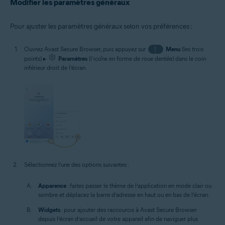
Modifier les paramètres généraux
Pour ajuster les paramètres généraux selon vos préférences :
Ouvrez Avast Secure Browser, puis appuyez sur
⋮
Menu
(les trois
points) ▸
Paramètres
(l’icône en forme de roue dentée) dans le coin
inférieur droit de l’écran.
Sélectionnez l’une des options suivantes :
Apparence
: faites passer le thème de l’application en mode clair ou
sombre et déplacez la barre d’adresse en haut ou en bas de l’écran.
Widgets
: pour ajouter des raccourcis à Avast Secure Browser
depuis l’écran d’accueil de votre appareil afin de naviguer plus