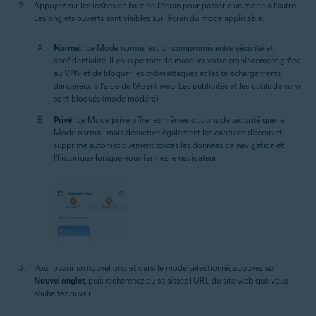
Appuyez sur les icônes en haut de l’écran pour passer d’un mode à l’autre.
Les onglets ouverts sont visibles sur l'écran du mode applicable.
Normal
: Le Mode normal est un compromis entre sécurité et
confidentialité. Il vous permet de masquer votre emplacement grâce
au VPN et de bloquer les cyberattaques et les téléchargements
dangereux à l'aide de l'Agent web. Les publicités et les outils de suivi
sont bloqués (mode modéré).
Privé
: Le Mode privé offre les mêmes options de sécurité que le
Mode normal, mais désactive également les captures d'écran et
supprime automatiquement toutes les données de navigation et
l'historique lorsque vous fermez le navigateur.
Pour ouvrir un nouvel onglet dans le mode sélectionné, appuyez sur
Nouvel onglet
, puis recherchez ou saisissez l'URL du site web que vous
souhaitez ouvrir.