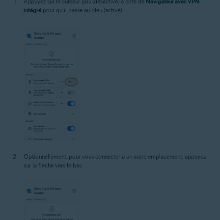
Appuyez sur le curseur gris (désactivé) à côté de
Navigateur avec VPN
intégré
pour qu’il passe au bleu (activé).
Optionnellement, pour vous connecter à un autre emplacement, appuyez
sur la flèche vers le bas.