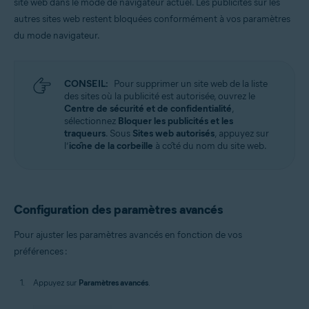
site web dans le mode de navigateur actuel. Les publicités sur les
autres sites web restent bloquées conformément à vos paramètres
du mode navigateur.
CONSEIL:
Pour supprimer un site web de la liste
des sites où la publicité est autorisée, ouvrez le
Centre de sécurité et de confidentialité
,
sélectionnez
Bloquer les publicités et les
traqueurs
. Sous
Sites web autorisés
, appuyez sur
l’
icône de la corbeille
à côté du nom du site web.
Configuration des paramètres avancés
Pour ajuster les paramètres avancés en fonction de vos
préférences :
Appuyez sur
Paramètres avancés
.