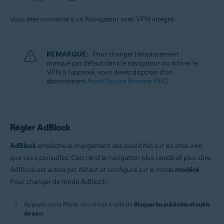
Vous êtes connecté à un Navigateur avec VPN intégré.
REMARQUE:
Pour changer l’emplacement
masqué par défaut dans le navigateur ou activer le
VPN à l’appareil, vous devez disposer d’un
abonnement
Avast Secure Browser PRO
.
Régler AdBlock
AdBlock
empêche le chargement des publicités sur les sites web
que vous consultez. Ceci rend la navigation plus rapide et plus sûre.
AdBlock est activé par défaut et configuré sur le mode
modéré
.
Pour changer de mode AdBlock :
Appuyez sur la flèche vers le bas à côté de
Bloquer les publicités et outils
de suivi
.