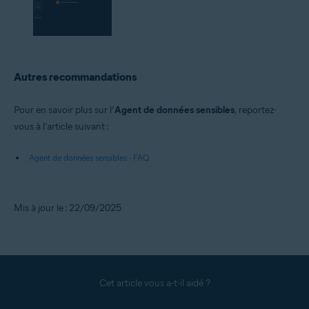
Autres recommandations
Pour en savoir plus sur l’
Agent de données sensibles
, reportez-
vous à l’article suivant :
Agent de données sensibles - FAQ
Mis à jour le : 22/09/2025
Cet article vous a-t-il aidé ?