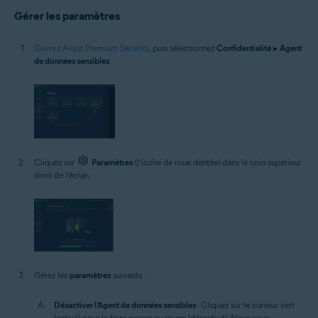
Gérer les paramètres
Ouvrez Avast Premium Security
, puis sélectionnez
Confidentialité
▸
Agent
de données sensibles
.
Cliquez sur
Paramètres
(l’icône de roue dentée) dans le coin supérieur
droit de l’écran.
Gérez les
paramètres
suivants :
Désactiver l’Agent de données sensibles
: Cliquez sur le curseur vert
(activé) pour le faire passer au rouge (désactivé). Nous vous