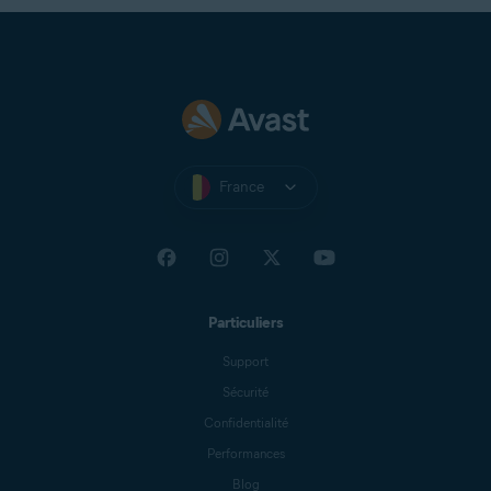
France
Particuliers
Support
Sécurité
Confidentialité
Performances
Blog