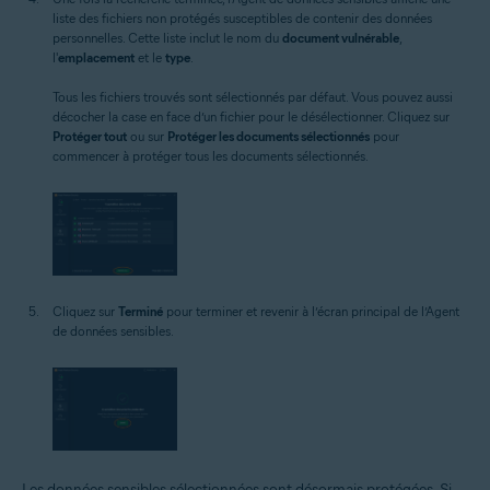
liste des fichiers non protégés susceptibles de contenir des données
personnelles. Cette liste inclut le nom du
document vulnérable
,
l'
emplacement
et le
type
.
Tous les fichiers trouvés sont sélectionnés par défaut. Vous pouvez aussi
décocher la case en face d’un fichier pour le désélectionner. Cliquez sur
Protéger tout
ou sur
Protéger les documents sélectionnés
pour
commencer à protéger tous les documents sélectionnés.
Cliquez sur
Terminé
pour terminer et revenir à l’écran principal de l’Agent
de données sensibles.
Les données sensibles sélectionnées sont désormais protégées. Si