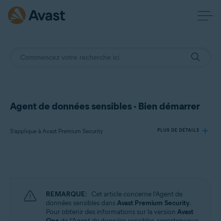
Agent de données sensibles - Bien démarrer
S’applique à Avast Premium Security
PLUS DE DÉTAILS
Produits:
Avast Premium Security
REMARQUE:
Cet article concerne l’Agent de
Systèmes d'exploitation:
données sensibles dans
Avast Premium Security
.
Pour obtenir des informations sur la version
Avast
Windows
One
de l’Agent de données sensibles, reportez-vous