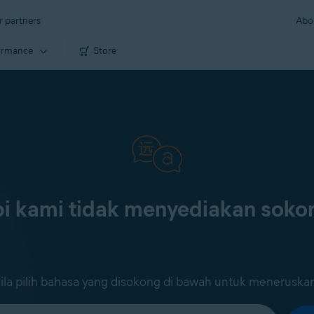
r partners
Abo
ormance
Store
i kami tidak menyediakan sok
ila pilih bahasa yang disokong di bawah untuk meneruska