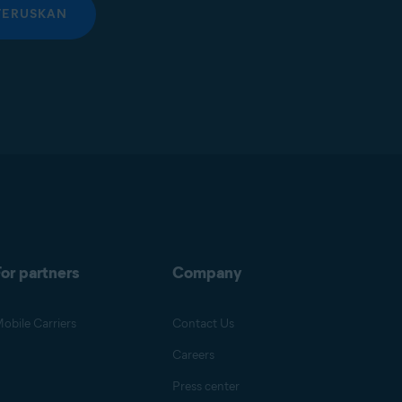
TERUSKAN
or partners
Company
obile Carriers
Contact Us
Careers
Press center