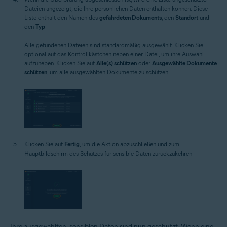
Dateien angezeigt, die Ihre persönlichen Daten enthalten können. Diese
Liste enthält den Namen des
gefährdeten Dokuments
, den
Standort
und
den
Typ
.
Alle gefundenen Dateien sind standardmäßig ausgewählt. Klicken Sie
optional auf das Kontrollkästchen neben einer Datei, um ihre Auswahl
aufzuheben. Klicken Sie auf
Alle(s) schützen
oder
Ausgewählte Dokumente
schützen
, um alle ausgewählten Dokumente zu schützen.
Klicken Sie auf
Fertig
, um die Aktion abzuschließen und zum
Hauptbildschirm des Schutzes für sensible Daten zurückzukehren.
Ihre ausgewählten, sensiblen Daten sind nun geschützt. Wenn eine