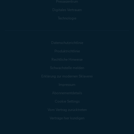
Pressezentrum
Digitales Vertrauen
Technologie
Datenschutzrichtlinie
Produktrichtlinie
Rechtliche Hinweise
Schwachstelle melden
Erklärung zur modernen Sklaverei
Impressum
Abonnementdetails
Cookie Settings
Vom Vertrag zurücktreten
Verträge hier kündigen