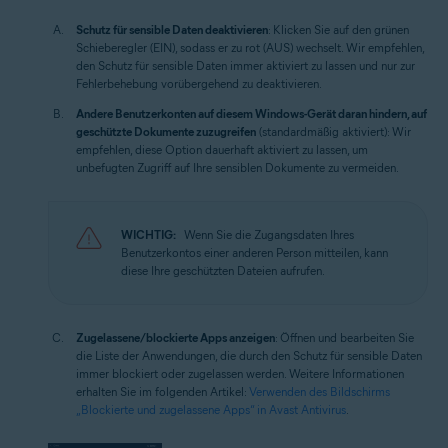
Schutz für sensible Daten deaktivieren
: Klicken Sie auf den grünen
Schieberegler (EIN), sodass er zu rot (AUS) wechselt. Wir empfehlen,
den Schutz für sensible Daten immer aktiviert zu lassen und nur zur
Fehlerbehebung vorübergehend zu deaktivieren.
Andere Benutzerkonten auf diesem Windows-Gerät daran hindern, auf
geschützte Dokumente zuzugreifen
(standardmäßig aktiviert): Wir
empfehlen, diese Option dauerhaft aktiviert zu lassen, um
unbefugten Zugriff auf Ihre sensiblen Dokumente zu vermeiden.
WICHTIG:
Wenn Sie die Zugangsdaten Ihres
Benutzerkontos einer anderen Person mitteilen, kann
diese Ihre geschützten Dateien aufrufen.
Zugelassene/blockierte Apps anzeigen
: Öffnen und bearbeiten Sie
die Liste der Anwendungen, die durch den Schutz für sensible Daten
immer blockiert oder zugelassen werden. Weitere Informationen
erhalten Sie im folgenden Artikel:
Verwenden des Bildschirms
„Blockierte und zugelassene Apps“ in Avast Antivirus
.