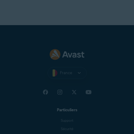
France
Particuliers
Support
Sécurité