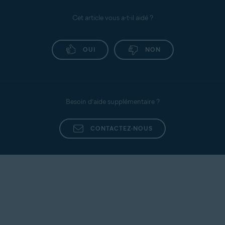
Cet article vous a-t-il aidé ?
OUI
NON
Besoin d’aide supplémentaire ?
CONTACTEZ-NOUS