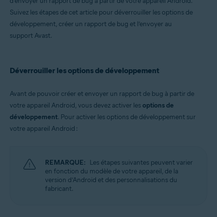
d’envoyer un rapport de bug à partir de votre appareil Android.
Avast Secure Browser
Avast Passwords
Suivez les étapes de cet article pour déverrouiller les options de
Avast AntiTrack
développement, créer un rapport de bug et l’envoyer au
support Avast.
Systèmes d'exploitation:
Android
Déverrouiller les options de développement
Avant de pouvoir créer et envoyer un rapport de bug à partir de
votre appareil Android, vous devez activer les
options de
développement
. Pour activer les options de développement sur
votre appareil Android :
REMARQUE:
Les étapes suivantes peuvent varier
en fonction du modèle de votre appareil, de la
version d’Android et des personnalisations du
fabricant.