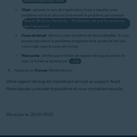
android@avast.com
.
Objet
: saisissez le nom de l’application Avast à laquelle votre
problème est lié et décrivez brièvement le problème, par exemple :
Avast Mobile Security - Problème de performances
de l’appareil
Corps de l’email
: décrivez votre problème de façon détaillée. Si vous
pouvez reproduire le problème, enregistrez-le et ajoutez le lien vers
votre vidéo dans le corps de l’e-mail.
Pièce jointe
: vérifiez que le fichier de rapport de bug est joint à l’e-
mail. Le fichier se termine par
.zip
Appuyez sur
Envoyer
(flèche d’envoi).
Votre rapport de bug est maintenant envoyé au support Avast.
Notre équipe va étudier le problème et vous contactera ensuite.
Mis à jour le : 29/01/2025