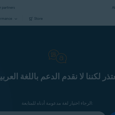
r partners
A
ormance
Store
تذر لكننا لا نقدم الدعم باللغة العربي
الرجاء اختيار لغة مدعومة أدناه للمتابعة: