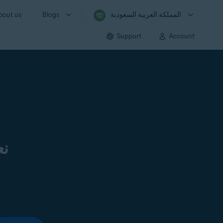
المملكة العربية السعودية
Blogs
bout us
Support
Account
نع