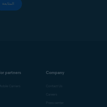
المتابعة
or partners
Company
obile Carriers
Contact Us
Careers
Press center