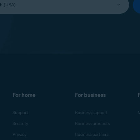
For home
For business
F
Support
Business support
M
Security
Business products
Privacy
Business partners