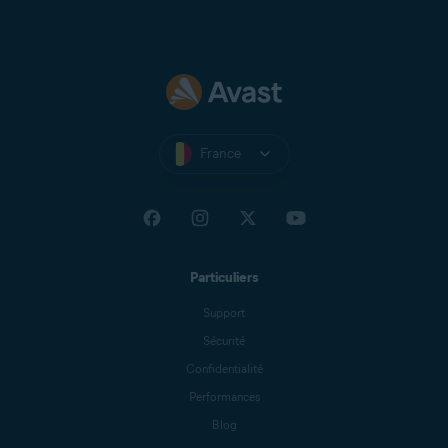
Zeeland Net
Ziggo Mail
Zoho Mail
France
Particuliers
Support
Sécurité
Confidentialité
Performances
Blog