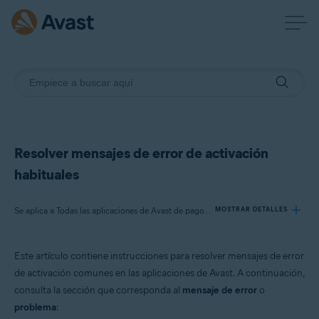
Resolver mensajes de error de activación
habituales
Se aplica a Todas las aplicaciones de Avast de pago para particulares.
MOSTRAR DETALLES
Este artículo contiene instrucciones para resolver mensajes de error
Productos:
de activación comunes en las aplicaciones de Avast. A continuación,
Todas las aplicaciones de Avast de pago para particulares.
consulta la sección que corresponda al
mensaje de error
o
problema
:
Sistemas operativos: