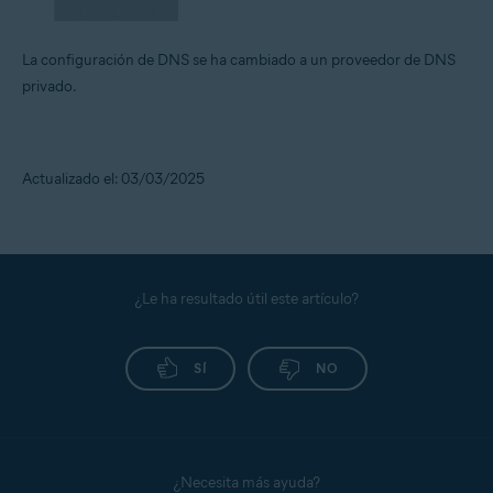
La configuración de DNS se ha cambiado a un proveedor de DNS
privado.
Actualizado el: 03/03/2025
¿Le ha resultado útil este artículo?
SÍ
NO
¿Necesita más ayuda?