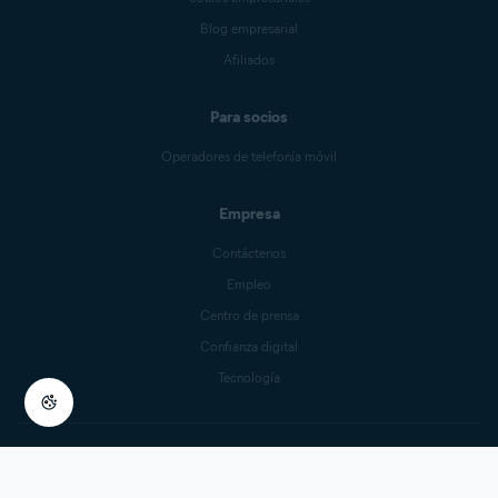
Blog empresarial
Afiliados
Para socios
Operadores de telefonía móvil
Empresa
Contáctenos
Empleo
Centro de prensa
Confianza digital
Tecnología
Política de privacidad