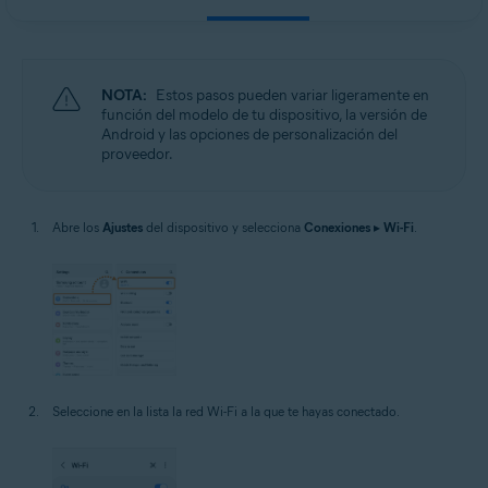
NOTA:
Estos pasos pueden variar ligeramente en
función del modelo de tu dispositivo, la versión de
Android y las opciones de personalización del
proveedor.
Abre los
Ajustes
del dispositivo y selecciona
Conexiones
▸
Wi-Fi
.
Seleccione en la lista la red Wi-Fi a la que te hayas conectado.