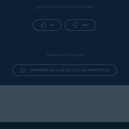
¿Le ha resultado útil este artículo?
SÍ
NO
¿Necesita más ayuda?
PÓNGASE EN CONTACTO CON NOSOTROS