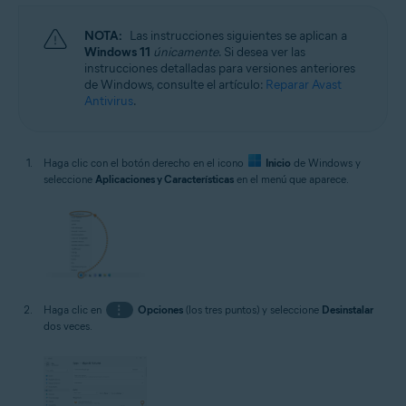
NOTA:
Las instrucciones siguientes se aplican a
Windows 11
únicamente
. Si desea ver las
instrucciones detalladas para versiones anteriores
de Windows, consulte el artículo:
Reparar Avast
Antivirus
.
Haga clic con el botón derecho en el icono
Inicio
de Windows y
seleccione
Aplicaciones y Características
en el menú que aparece.
Haga clic en
⋮
Opciones
(los tres puntos) y seleccione
Desinstalar
dos veces.