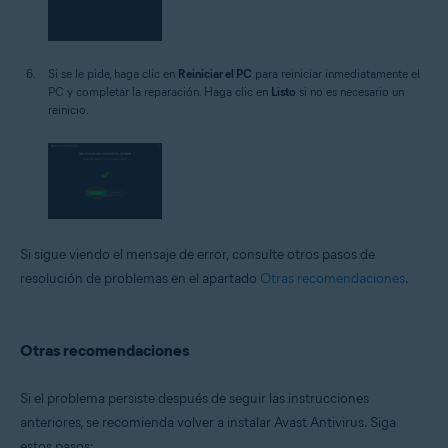
Si se le pide, haga clic en
Reiniciar el PC
para reiniciar inmediatamente el
PC y completar la reparación. Haga clic en
Listo
si no es necesario un
reinicio.
Si sigue viendo el mensaje de error, consulte otros pasos de
resolución de problemas en el apartado
Otras recomendaciones
.
Otras recomendaciones
Si el problema persiste después de seguir las instrucciones
anteriores, se recomienda volver a instalar Avast Antivirus. Siga
estos pasos: