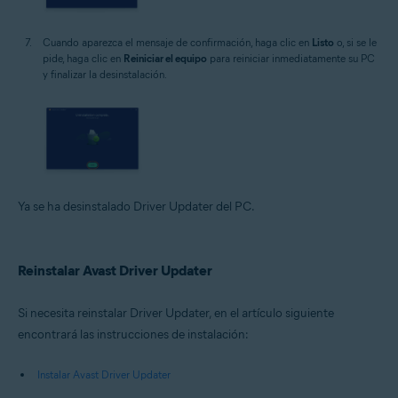
Cuando aparezca el mensaje de confirmación, haga clic en
Listo
o, si se le
pide, haga clic en
Reiniciar el equipo
para reiniciar inmediatamente su PC
y finalizar la desinstalación.
Ya se ha desinstalado Driver Updater del PC.
Reinstalar Avast Driver Updater
Si necesita reinstalar Driver Updater, en el artículo siguiente
encontrará las instrucciones de instalación:
Instalar Avast Driver Updater