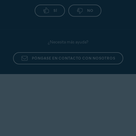
SÍ
NO
¿Necesita más ayuda?
PÓNGASE EN CONTACTO CON NOSOTROS