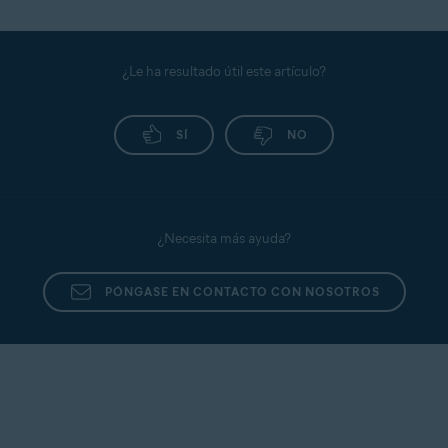
¿Le ha resultado útil este artículo?
SÍ
NO
¿Necesita más ayuda?
PÓNGASE EN CONTACTO CON NOSOTROS