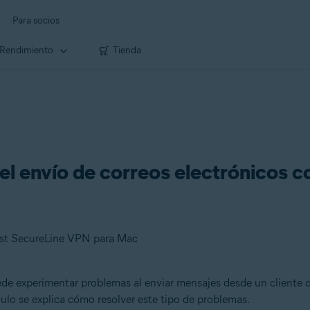
Para socios
Rendimiento
Tienda
el envío de correos electrónicos 
ast SecureLine VPN para Mac
ede experimentar problemas al enviar mensajes desde un cliente
ículo se explica cómo resolver este tipo de problemas.