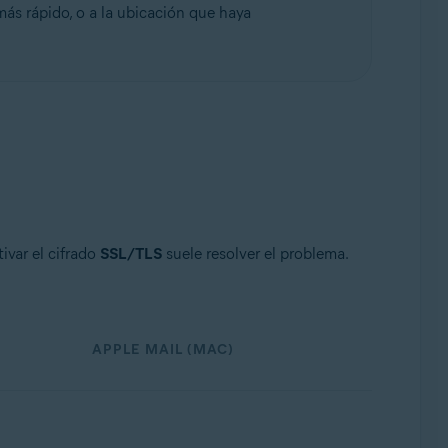
ás rápido, o a la ubicación que haya
ivar el cifrado
SSL/TLS
suele resolver el problema.
APPLE MAIL (MAC)