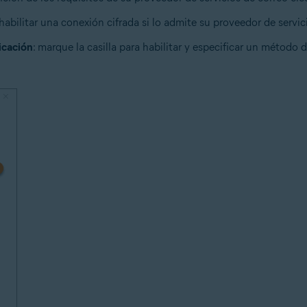
habilitar una conexión cifrada si lo admite su proveedor de servic
icación
: marque la casilla para habilitar y especificar un método 