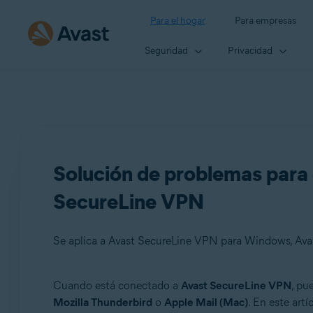
Para el hogar
Para empresas
Seguridad
Privacidad
Solución de problemas para 
SecureLine VPN
Se aplica a Avast SecureLine VPN para Windows, Av
Cuando está conectado a
Avast SecureLine VPN
, pu
Productos:
Mozilla Thunderbird
o
Apple Mail (Mac)
. En este art