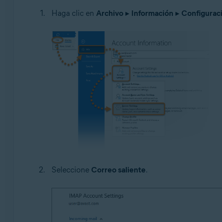
Haga clic en
Archivo
▸
Información
▸
Configuraci
Seleccione
Correo saliente
.