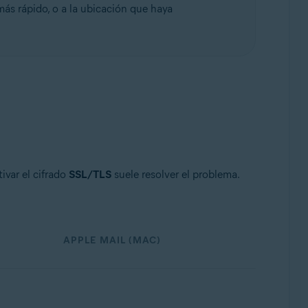
ás rápido, o a la ubicación que haya
ivar el cifrado
SSL/TLS
suele resolver el problema.
APPLE MAIL (MAC)