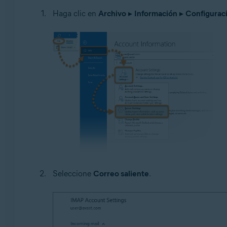
Haga clic en
Archivo
▸
Información
▸
Configuraci
Seleccione
Correo saliente
.