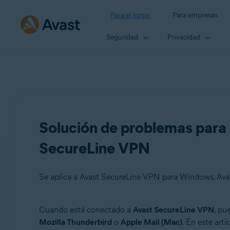
Para el hogar
Para empresas
Seguridad
Privacidad
Solución de problemas para 
SecureLine VPN
Se aplica a Avast SecureLine VPN para Windows, Av
Cuando está conectado a
Avast SecureLine VPN
, pu
Productos:
Mozilla Thunderbird
o
Apple Mail (Mac)
. En este art