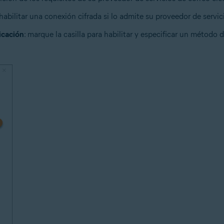
habilitar una conexión cifrada si lo admite su proveedor de servic
icación
: marque la casilla para habilitar y especificar un método 