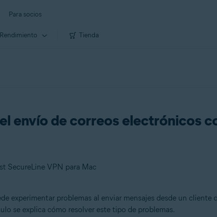
Para socios
Rendimiento
Tienda
el envío de correos electrónicos 
ast SecureLine VPN para Mac
ede experimentar problemas al enviar mensajes desde un cliente
ículo se explica cómo resolver este tipo de problemas.