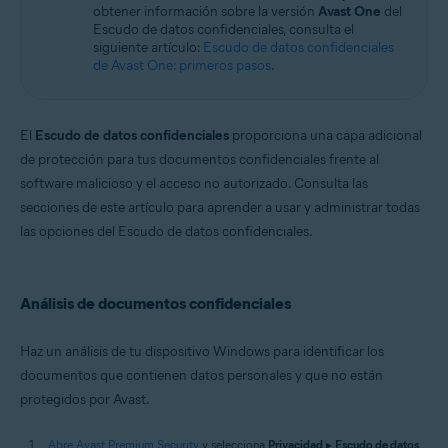
obtener información sobre la versión
Avast One
del
Windows
Escudo de datos confidenciales, consulta el
siguiente artículo:
Escudo de datos confidenciales
de Avast One: primeros pasos
.
El
Escudo de datos confidenciales
proporciona una capa adicional
de protección para tus documentos confidenciales frente al
software malicioso y el acceso no autorizado. Consulta las
secciones de este artículo para aprender a usar y administrar todas
las opciones del Escudo de datos confidenciales.
Análisis de documentos confidenciales
Haz un análisis de tu dispositivo Windows para identificar los
documentos que contienen datos personales y que no están
protegidos por Avast.
Abre Avast Premium Security
y selecciona
Privacidad
▸
Escudo de datos