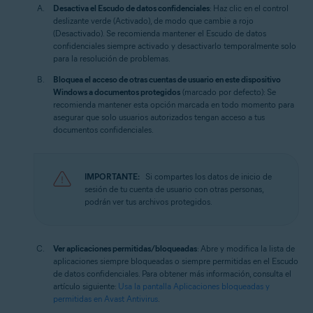
Desactiva el Escudo de datos confidenciales
: Haz clic en el control
deslizante verde (Activado), de modo que cambie a rojo
(Desactivado). Se recomienda mantener el Escudo de datos
confidenciales siempre activado y desactivarlo temporalmente solo
para la resolución de problemas.
Bloquea el acceso de otras cuentas de usuario en este dispositivo
Windows a documentos protegidos
(marcado por defecto): Se
recomienda mantener esta opción marcada en todo momento para
asegurar que solo usuarios autorizados tengan acceso a tus
documentos confidenciales.
IMPORTANTE:
Si compartes los datos de inicio de
sesión de tu cuenta de usuario con otras personas,
podrán ver tus archivos protegidos.
Ver aplicaciones permitidas/bloqueadas
: Abre y modifica la lista de
aplicaciones siempre bloqueadas o siempre permitidas en el Escudo
de datos confidenciales. Para obtener más información, consulta el
artículo siguiente:
Usa la pantalla Aplicaciones bloqueadas y
permitidas en Avast Antivirus
.