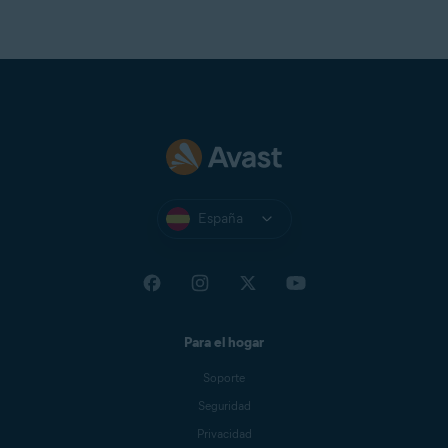
España
Para el hogar
Soporte
Seguridad
Privacidad