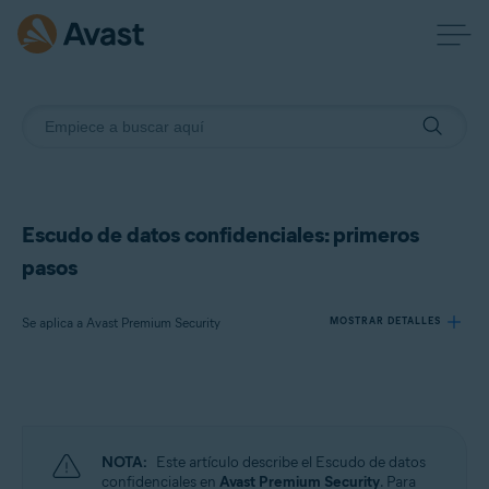
Escudo de datos confidenciales: primeros
pasos
Se aplica a Avast Premium Security
MOSTRAR DETALLES
Productos:
Avast Premium Security
NOTA:
Este artículo describe el Escudo de datos
Sistemas operativos:
confidenciales en
Avast Premium Security
. Para