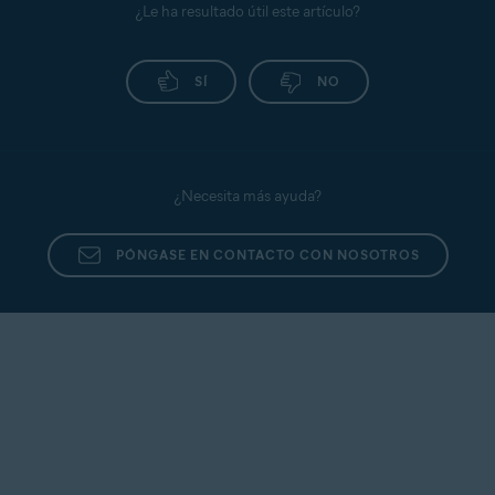
¿Le ha resultado útil este artículo?
SÍ
NO
¿Necesita más ayuda?
PÓNGASE EN CONTACTO CON NOSOTROS