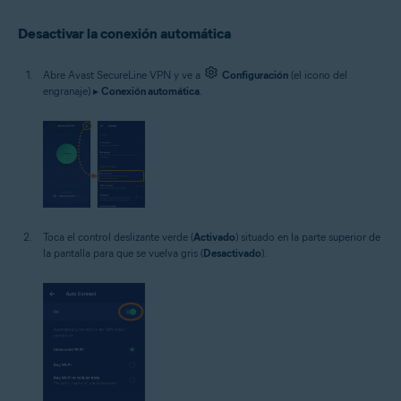
Desactivar la conexión automática
Abre Avast SecureLine VPN y ve a
Configuración
(el icono del
engranaje) ▸
Conexión automática
.
Toca el control deslizante verde (
Activado
) situado en la parte superior de
la pantalla para que se vuelva gris (
Desactivado
).