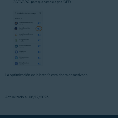
(ACTIVADO) para que cambie a gris (OFF).
La optimización de la batería está ahora desactivada.
Actualizado el: 08/12/2025