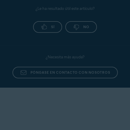
¿Le ha resultado útil este artículo?
SÍ
NO
¿Necesita más ayuda?
PÓNGASE EN CONTACTO CON NOSOTROS