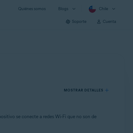
Quiénes somos
Blogs
Chile
Soporte
Cuenta
MOSTRAR DETALLES
ositivo se conecte a redes Wi-Fi que no son de