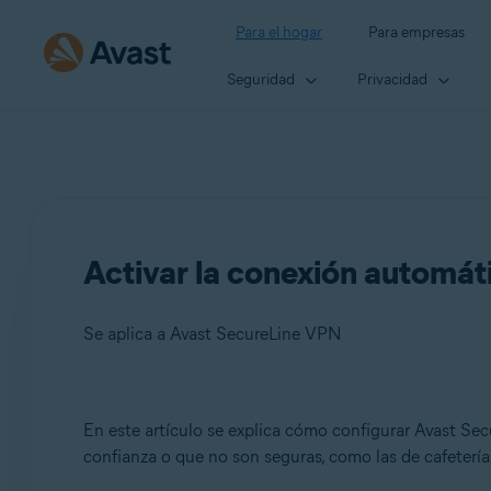
Para el hogar
Para empresas
Seguridad
Privacidad
Activar la conexión automá
Se aplica a Avast SecureLine VPN
Productos:
En este artículo se explica cómo configurar Avast Se
confianza o que no son seguras, como las de cafetería
Avast SecureLine VPN