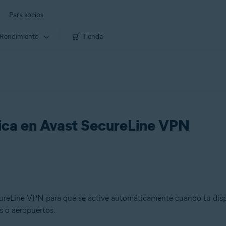
Para socios
Rendimiento
Tienda
tica en Avast SecureLine VPN
cureLine VPN para que se active automáticamente cuando tu disp
s o aeropuertos.