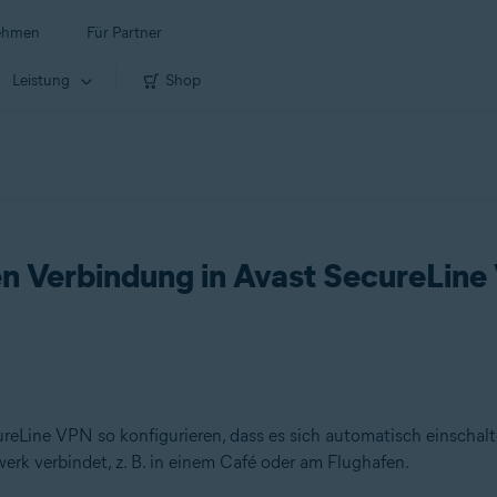
ehmen
Für Partner
Leistung
Shop
en Verbindung in Avast SecureLin
ureLine VPN so konfigurieren, dass es sich automatisch einschalt
k verbindet, z. B. in einem Café oder am Flughafen.