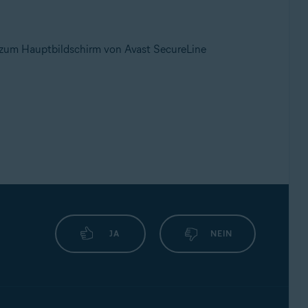
 zum Hauptbildschirm von Avast SecureLine
JA
NEIN