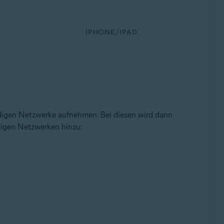
IPHONE/IPAD
rdigen Netzwerke aufnehmen. Bei diesen wird dann
digen Netzwerken hinzu: