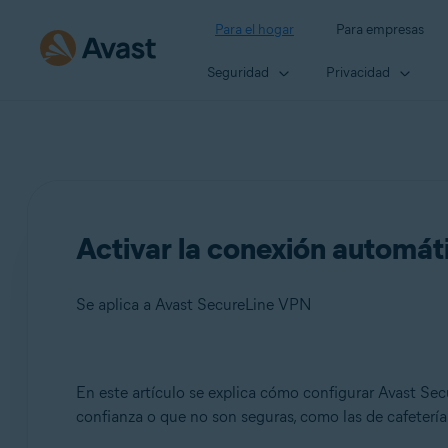
Para el hogar
Para empresas
Seguridad
Privacidad
Activar la conexión automá
Se aplica a Avast SecureLine VPN
Productos:
En este artículo se explica cómo configurar Avast Se
confianza o que no son seguras, como las de cafetería
Avast SecureLine VPN