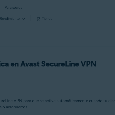
Para socios
Rendimiento
Tienda
tica en Avast SecureLine VPN
cureLine VPN para que se active automáticamente cuando tu disp
s o aeropuertos.