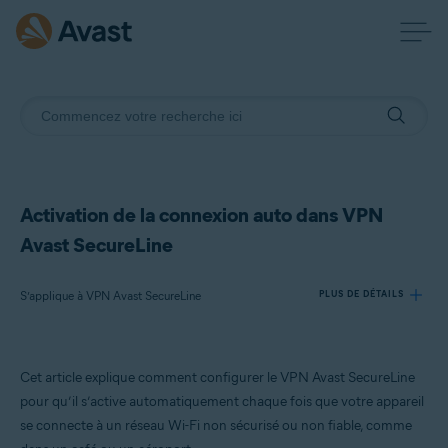
Activation de la connexion auto dans VPN
Avast SecureLine
S’applique à VPN Avast SecureLine
PLUS DE DÉTAILS
Produits:
Cet article explique comment configurer le VPN Avast SecureLine
VPN Avast SecureLine
pour qu’il s’active automatiquement chaque fois que votre appareil
se connecte à un réseau Wi-Fi non sécurisé ou non fiable, comme
Systèmes d'exploitation: