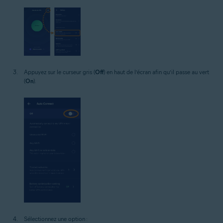
Appuyez sur le curseur gris (
Off
) en haut de l’écran afin qu’il passe au vert
(
On
).
Sélectionnez une option :