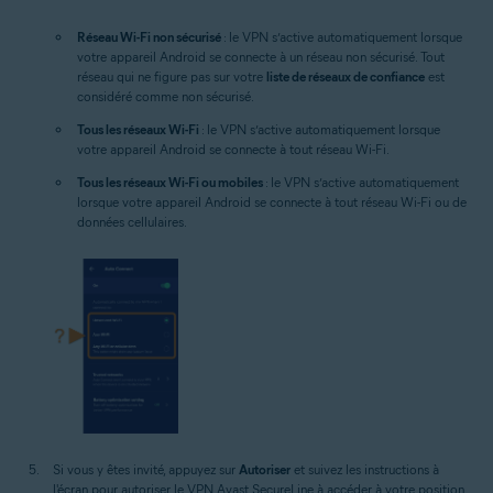
Réseau Wi-Fi non sécurisé
: le VPN s’active automatiquement lorsque
votre appareil Android se connecte à un réseau non sécurisé. Tout
réseau qui ne figure pas sur votre
liste de réseaux de confiance
est
considéré comme non sécurisé.
Tous les réseaux Wi-Fi
: le VPN s’active automatiquement lorsque
votre appareil Android se connecte à tout réseau Wi-Fi.
Tous les réseaux Wi-Fi ou mobiles
: le VPN s’active automatiquement
lorsque votre appareil Android se connecte à tout réseau Wi-Fi ou de
données cellulaires.
Si vous y êtes invité, appuyez sur
Autoriser
et suivez les instructions à
l'écran pour autoriser le VPN Avast SecureLine à accéder à votre position.