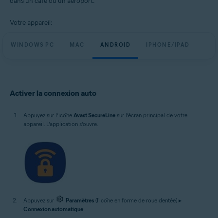
dans un café ou un aéroport.
Windows, macOS, Android et iOS
Votre appareil:
WINDOWS PC
MAC
ANDROID
IPHONE/IPAD
Activer la connexion auto
Appuyez sur l’icône
Avast SecureLine
sur l’écran principal de votre
appareil. L’application s’ouvre.
Appuyez sur
Paramètres
(l'icône en forme de roue dentée) ▸
Connexion automatique
.