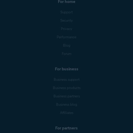
For home
Support
Security
Privacy
Performance
Blog
Forum
For business
Business support
Business products
Business partners
Business blog
Affiliates
For partners