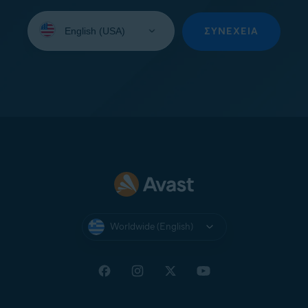
Select
your
ΣΥΝΈΧΕΙΑ
language:
Worldwide (English)