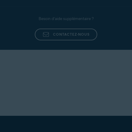
Besoin d’aide supplémentaire ?
CONTACTEZ-NOUS