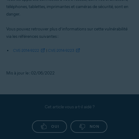
téléphones, tablettes, imprimantes et caméras de sécurité, sont en
danger.
Vous pouvez retrouver plus d’informations sur cette vulnérabilité
via les références suivantes :
CVE-2014-9222
|
CVE-2014-9223
Mis à jour le : 02/06/2022
Cet article vous a-t-il aidé ?
OUI
NON