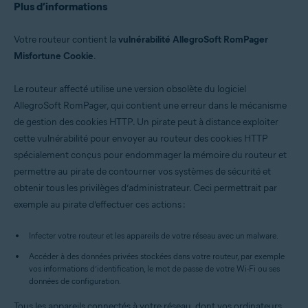
Plus d’informations
Votre routeur contient la
vulnérabilité AllegroSoft RomPager
Misfortune Cookie
.
Le routeur affecté utilise une version obsolète du logiciel
AllegroSoft RomPager, qui contient une erreur dans le mécanisme
de gestion des cookies HTTP. Un pirate peut à distance exploiter
cette vulnérabilité pour envoyer au routeur des cookies HTTP
spécialement conçus pour endommager la mémoire du routeur et
permettre au pirate de contourner vos systèmes de sécurité et
obtenir tous les privilèges d’administrateur. Ceci permettrait par
exemple au pirate d’effectuer ces actions :
Infecter votre routeur et les appareils de votre réseau avec un malware.
Accéder à des données privées stockées dans votre routeur, par exemple
vos informations d’identification, le mot de passe de votre Wi-Fi ou ses
données de configuration.
Tous les appareils connectés à votre réseau, dont vos ordinateurs,