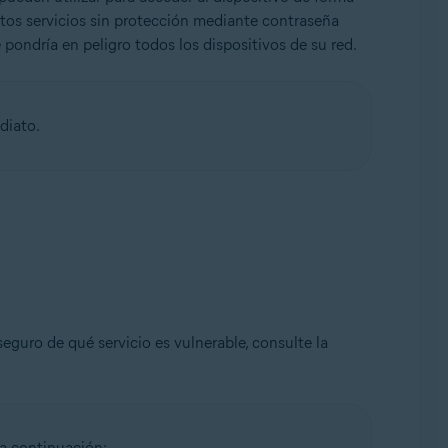
estos servicios sin protección mediante contraseña
e pondría en peligro todos los dispositivos de su red.
diato.
seguro de qué servicio es vulnerable, consulte la
a continuación: