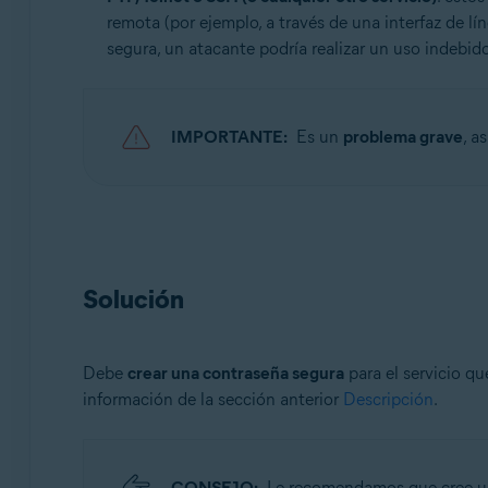
remota (por ejemplo, a través de una interfaz de lí
segura, un atacante podría realizar un uso indebido 
IMPORTANTE:
Es un
problema grave
, a
Solución
Debe
crear una contraseña segura
para el servicio qu
información de la sección anterior
Descripción
.
CONSEJO:
Le recomendamos que cree una