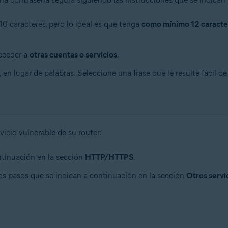
0 caracteres, pero lo ideal es que tenga
como mínimo 12 caracte
acceder a
otras cuentas o servicios
.
 en lugar de palabras. Seleccione una frase que le resulte fácil d
vicio vulnerable de su router:
ontinuación en la sección
HTTP/HTTPS
.
 los pasos que se indican a continuación en la sección
Otros servi