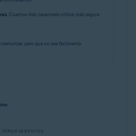
res
. Cuantos más caracteres utilice, más segura
e memorizar, pero que no sea fácilmente
cios
.
OTROS SERVICIOS