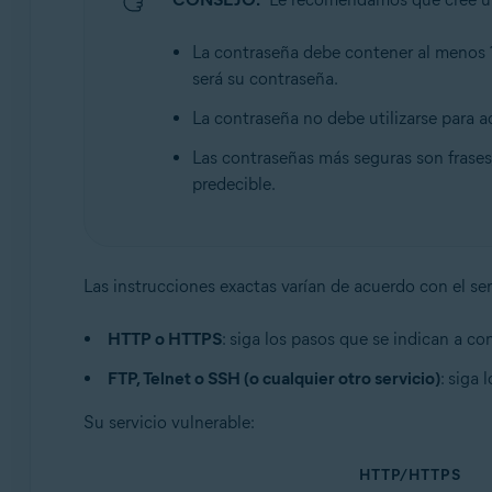
La contraseña debe contener al menos 1
será su contraseña.
La contraseña no debe utilizarse para 
Las contraseñas más seguras son frases,
predecible.
Las instrucciones exactas varían de acuerdo con el ser
HTTP o HTTPS
: siga los pasos que se indican a c
FTP, Telnet o SSH (o cualquier otro servicio)
: siga
Su servicio vulnerable:
HTTP/HTTPS