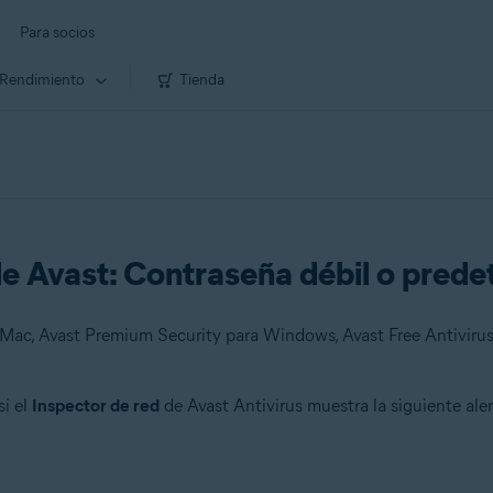
Para socios
Rendimiento
Tienda
 de Avast: Contraseña débil o pred
si el
Inspector de red
de Avast Antivirus muestra la siguiente aler