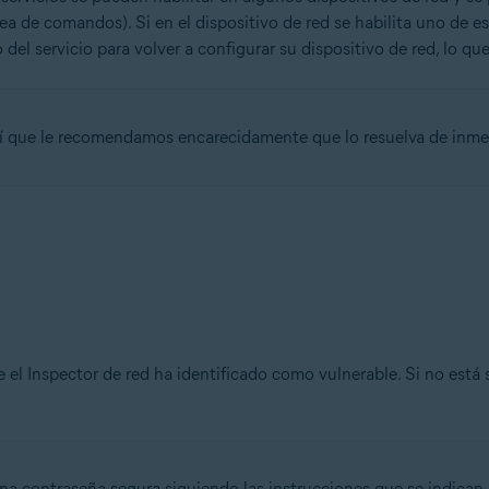
nea de comandos). Si en el dispositivo de red se habilita uno de 
del servicio para volver a configurar su dispositivo de red, lo qu
sí que le recomendamos encarecidamente que lo resuelva de inme
e el Inspector de red ha identificado como vulnerable. Si no está 
 contraseña segura siguiendo las instrucciones que se indican 