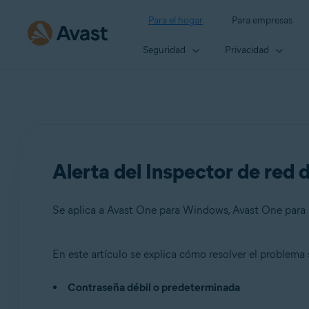
Para el hogar
Para empresas
Seguridad
Privacidad
Alerta del Inspector de red
En este artículo se explica cómo resolver el problema 
Productos:
Contraseña débil o predeterminada
Avast One 22.x para Windows
Avast One 22.x para Mac