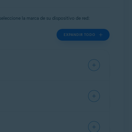
eleccione la marca de su dispositivo de red:
EXPANDIR TODO
 proporcionar instrucciones generales
ulte la documentación de su modelo de
on ASUS
directamente.
s proporcionar instrucciones generales