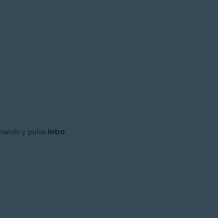
omando y pulse
Intro
.