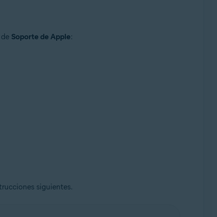
o de
Soporte de Apple
:
trucciones siguientes.