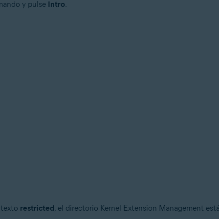
omando y pulse
Intro
.
 texto
restricted
, el directorio Kernel Extension Management est