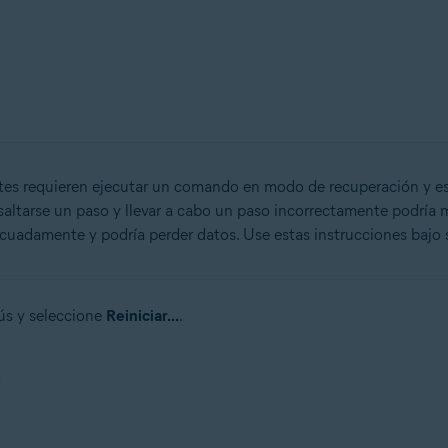
ntes requieren ejecutar un comando en modo de recuperación y e
 saltarse un paso y llevar a cabo un paso incorrectamente podría 
cuadamente y podría perder datos. Use estas instrucciones bajo 
ús y seleccione
Reiniciar...
.