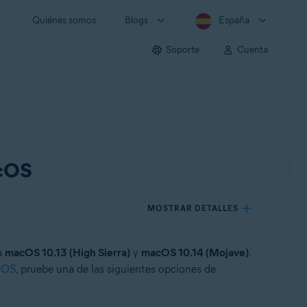
Quiénes somos
Blogs
España
Soporte
Cuenta
acOS
MOSTRAR DETALLES
a
macOS 10.13 (High Sierra)
y
macOS 10.14 (Mojave)
.
acOS
, pruebe una de las siguientes opciones de