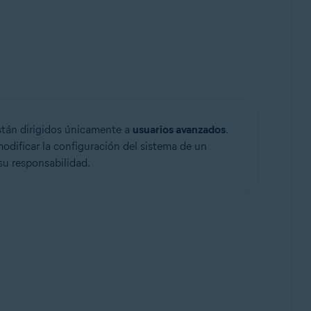
stán dirigidos únicamente a
usuarios avanzados
.
modificar la configuración del sistema de un
su responsabilidad.