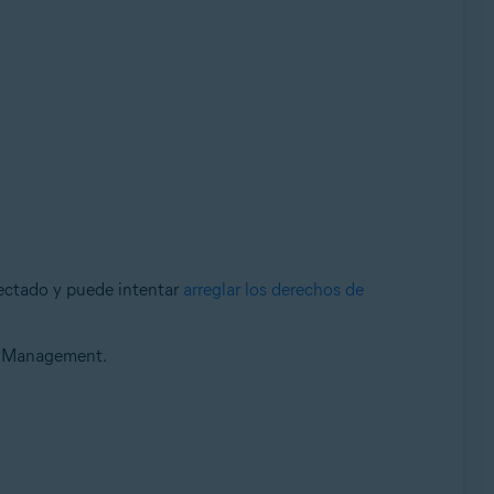
fectado y puede intentar
arreglar los derechos de
on Management.