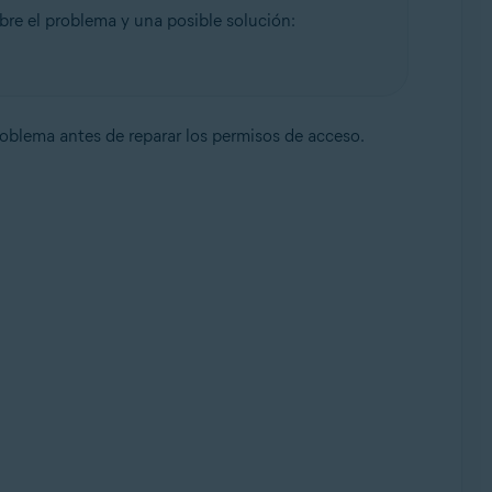
re el problema y una posible solución:
roblema antes de reparar los permisos de acceso.