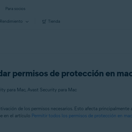
Para socios
Rendimiento
Tienda
 dar permisos de protección en m
ity para Mac, Avast Security para Mac
ivación de los permisos necesarios. Esto afecta principalmente 
e en el artículo
Permitir todos los permisos de protección en m