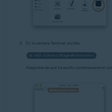
En la ventana Terminal, escriba:
ls -alO /Library/StagedExtensions
Asegúrese de que ha escrito correctamente el c