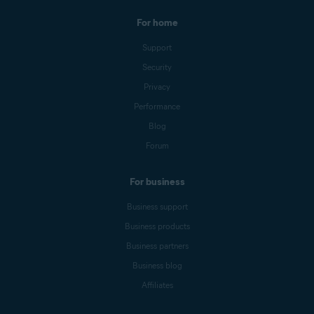
For home
Support
Security
Privacy
Performance
Blog
Forum
For business
Business support
Business products
Business partners
Business blog
Affiliates