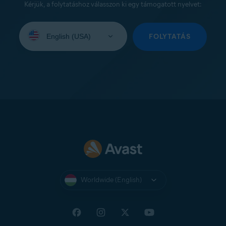
Kérjük, a folytatáshoz válasszon ki egy támogatott nyelvet:
Select
your
FOLYTATÁS
language:
Worldwide (English)