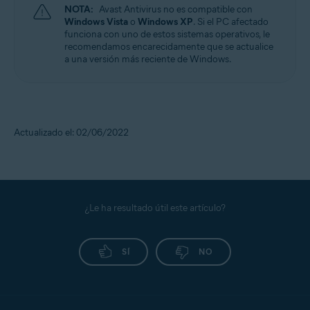
NOTA:
Avast Antivirus no es compatible con
Windows Vista
o
Windows XP
. Si el PC afectado
funciona con uno de estos sistemas operativos, le
recomendamos encarecidamente que se actualice
a una versión más reciente de Windows.
Actualizado el: 02/06/2022
¿Le ha resultado útil este artículo?
SÍ
NO