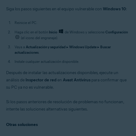
Siga los pasos siguientes en el equipo vulnerable con
Windows 10
:
Reinicie el PC.
Haga clic en el botón
Inicio
de Windows y seleccione
Configuración
(el icono del engranaje).
Vaya a
Actualización y seguridad
▸
Windows Update
▸
Buscar
actualizaciones
.
Instale cualquier actualización disponible.
Después de instalar las actualizaciones disponibles, ejecute un
análisis de
Inspector de red
en
Avast Antivirus
para confirmar que
su PC ya no es vulnerable.
Si los pasos anteriores de resolución de problemas no funcionan,
intente las soluciones alternativas siguientes.
Otras soluciones