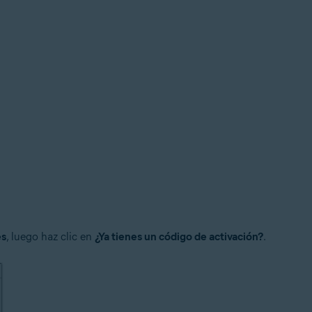
es
, luego haz clic en
¿Ya tienes un código de activación?
.