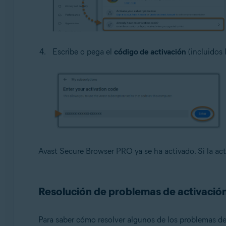
Escribe o pega el
código de activación
(incluidos 
Avast Secure Browser PRO ya se ha activado. Si la act
Resolución de problemas de activació
Para saber cómo resolver algunos de los problemas de