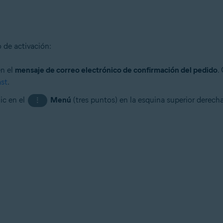
 de activación:
en el
mensaje de correo electrónico de confirmación del pedido
.
ast
.
lic en el
Menú
(tres puntos) en la esquina superior derech
⋮