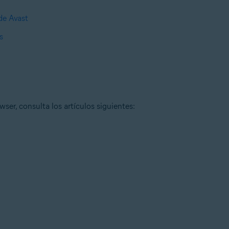
de Avast
s
er, consulta los artículos siguientes: