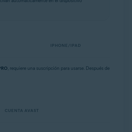
tivan automáticamente en el dispositivo
IPHONE/IPAD
 PRO
, requiere una suscripción para usarse. Después de
CUENTA AVAST