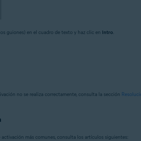
los guiones) en el cuadro de texto y haz clic en
Intro
.
ivación no se realiza correctamente, consulta la sección
Resoluci
n
 activación más comunes, consulta los artículos siguientes: