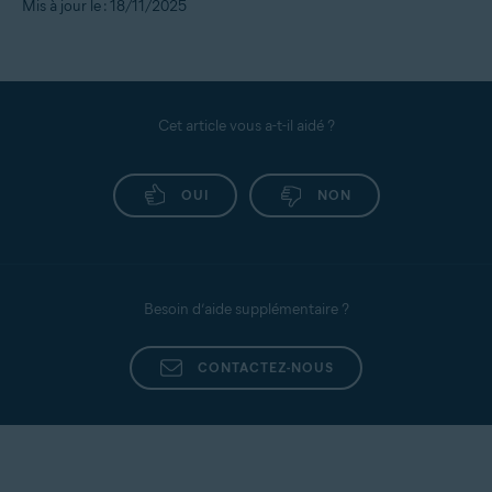
Mis à jour le : 18/11/2025
Cet article vous a-t-il aidé ?
OUI
NON
Besoin d’aide supplémentaire ?
CONTACTEZ-NOUS