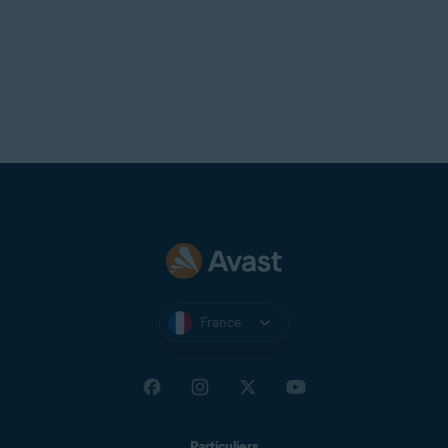
France
Particuliers