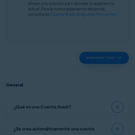
ofrece una solución para abordar tu experiencia
actual. Para la nueva experiencia del portal,
consulta las
Cuenta Avast: preguntas frecuentes
.
EXPANDIR TODO
General
¿Qué es una Cuenta Avast?
La
Cuenta Avast
es un portal para gestionar tus
¿Se crea automáticamente una cuenta
suscripciones de pago de Avast. En la Cuenta