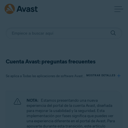
Cuenta Avast: preguntas frecuentes
Se aplica a Todas las aplicaciones de software Avast para consumidores
MOSTRAR DETALLES
Productos:
NOTA:
Estamos presentando una nueva
Todas las aplicaciones de software Avast para consumidores
experiencia del portal de la cuenta Avast, diseñada
para mejorar la usabilidad y la seguridad. Esta
implementación por fases significa que puedes ver
Sistemas operativos:
una experiencia diferente en el portal de Avast. Para
Todas las plataformas admitidas
apoyarte durante esta transición, este artículo