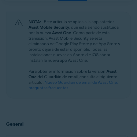
Windows, macOS, Android y iOS
NOTA:
Este artículo se aplica a la app anterior
Avast Mobile Security
, que está siendo sustituida
por la nueva
Avast One
. Como parte de esta
transición, Avast Mobile Security se está
eliminando de Google Play Store y de App Store y
pronto dejará de estar disponible. Todas las
instalaciones nuevas en Android e iOS ahora
instalan la nueva app Avast One.
Para obtener información sobre la versión
Avast
One
del Guardián de email, consulta el siguiente
artículo:
Nuevo Guardián de email de Avast One:
preguntas frecuentes
.
General