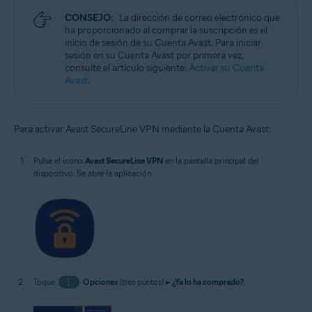
CONSEJO:
La dirección de correo electrónico que
ha proporcionado al comprar la suscripción es el
inicio de sesión de su Cuenta Avast. Para iniciar
sesión en su Cuenta Avast por primera vez,
consulte el artículo siguiente:
Activar su Cuenta
Avast
.
Para activar Avast SecureLine VPN mediante la Cuenta Avast:
Pulse el icono
Avast SecureLine VPN
en la pantalla principal del
dispositivo. Se abre la aplicación.
Toque
⋮
Opciones
(tres puntos) ▸
¿Ya lo ha comprado?
,