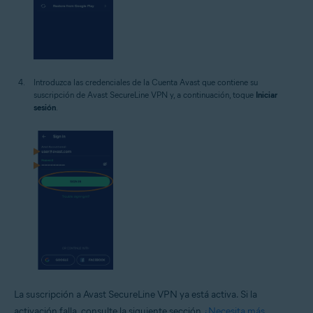
Introduzca las credenciales de la Cuenta Avast que contiene su
suscripción de Avast SecureLine VPN y, a continuación, toque
Iniciar
sesión
.
La suscripción a Avast SecureLine VPN ya está activa. Si la
activación falla, consulte la siguiente sección
¿Necesita más