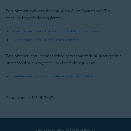
Para obtener más información sobre Avast SecureLine VPN,
consulte los artículos siguientes:
Avast SecureLine VPN para Android e iOS: primeros pasos
Avast SecureLine VPN: preguntas frecuentes
Para obtener instrucciones sobre cómo transferir su suscripción a
un dispositivo nuevo, consulte el artículo siguiente:
Transferir una suscripción de Avast a otro dispositivo
Actualizado el: 02/06/2022
¿Le ha resultado útil este artículo?