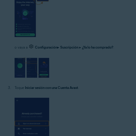
o vaya a
Configuración
▸
Suscripción
▸
¿Ya lo ha comprado?
.
Toque
Iniciar sesión con una Cuenta Avast
.