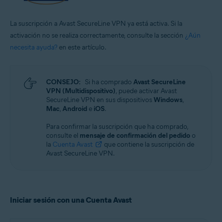
La suscripción a Avast SecureLine VPN ya está activa. Si la
activación no se realiza correctamente, consulte la sección
¿Aún
necesita ayuda?
en este artículo.
CONSEJO:
Si ha comprado
Avast SecureLine
VPN (Multidispositivo)
, puede activar Avast
SecureLine VPN en sus dispositivos
Windows
,
Mac
,
Android
e
iOS
.
Para confirmar la suscripción que ha comprado,
consulte el
mensaje de confirmación del pedido
o
la
Cuenta Avast
que contiene la suscripción de
Avast SecureLine VPN.
Iniciar sesión con una Cuenta Avast