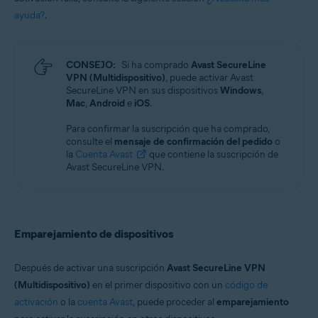
ayuda?
.
CONSEJO:
Si ha comprado
Avast SecureLine
VPN (Multidispositivo)
, puede activar Avast
SecureLine VPN en sus dispositivos
Windows
,
Mac
,
Android
e
iOS
.
Para confirmar la suscripción que ha comprado,
consulte el
mensaje de confirmación del pedido
o
la
Cuenta Avast
que contiene la suscripción de
Avast SecureLine VPN.
Emparejamiento de dispositivos
Después de activar una suscripción
Avast SecureLine VPN
(Multidispositivo)
en el primer dispositivo con un
código de
activación
o la
cuenta Avast
, puede proceder al
emparejamiento