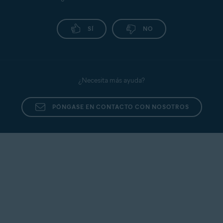
SÍ
NO
¿Necesita más ayuda?
PÓNGASE EN CONTACTO CON NOSOTROS