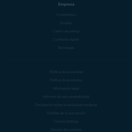
Empresa
Contáctenos
Empleo
Centro de prensa
Confianza digital
Tecnología
Política de privacidad
Política de productos
Información legal
Informar de una vulnerabilidad
Declaración sobre la esclavitud moderna
Detalles de la suscripción
Cookie Settings
Desistir del contrato