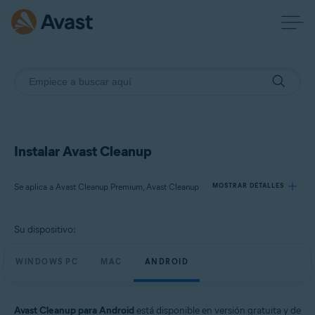
Instalar Avast Cleanup
Se aplica a Avast Cleanup Premium, Avast Cleanup
MOSTRAR DETALLES
Su dispositivo:
Productos:
Avast Cleanup Premium
WINDOWS PC
MAC
ANDROID
Avast Cleanup
Sistemas operativos:
Avast Cleanup para Android
está disponible en versión gratuita y de