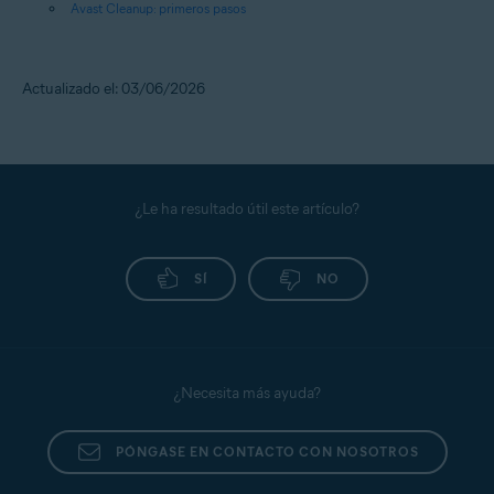
Avast Cleanup: primeros pasos
Actualizado el: 03/06/2026
¿Le ha resultado útil este artículo?
SÍ
NO
¿Necesita más ayuda?
PÓNGASE EN CONTACTO CON NOSOTROS