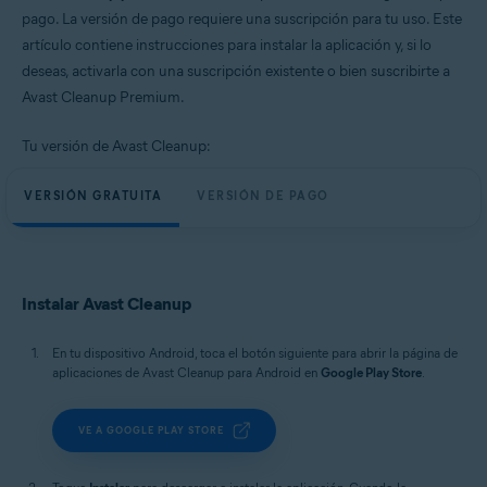
Windows, macOS y Android
pago. La versión de pago requiere una suscripción para tu uso. Este
artículo contiene instrucciones para instalar la aplicación y, si lo
deseas, activarla con una suscripción existente o bien suscribirte a
Avast Cleanup Premium.
Tu versión de Avast Cleanup:
VERSIÓN GRATUITA
VERSIÓN DE PAGO
Instalar Avast Cleanup
En tu dispositivo Android, toca el botón siguiente para abrir la página de
aplicaciones de Avast Cleanup para Android en
Google Play Store
.
VE A GOOGLE PLAY STORE