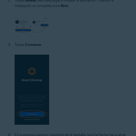
Toque
Instalar
para descargar e instalar la aplicación. Cuando la
instalación se complete, toca
Abrir
.
Toque
Comenzar
.
En la esquina superior izquierda de la pantalla, toca la flecha hacia atrás