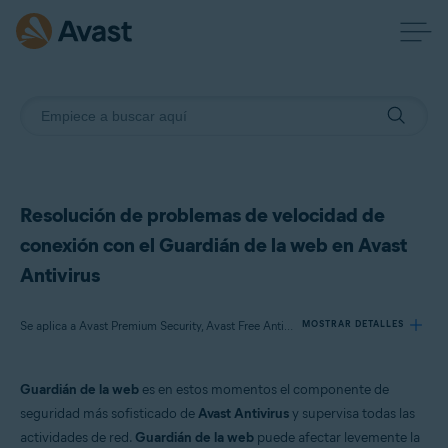
Resolución de problemas de velocidad de
conexión con el Guardián de la web en Avast
Antivirus
Se aplica a Avast Premium Security, Avast Free Antivirus
MOSTRAR DETALLES
Guardián de la web
es en estos momentos el componente de
Productos:
seguridad más sofisticado de
Avast Antivirus
y supervisa todas las
Avast Premium Security
actividades de red.
Guardián de la web
puede afectar levemente la
Avast Free Antivirus