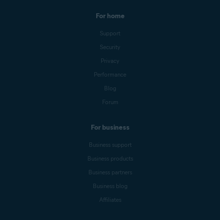
For home
Support
Security
Privacy
Performance
Blog
Forum
For business
Business support
Business products
Business partners
Business blog
Affiliates