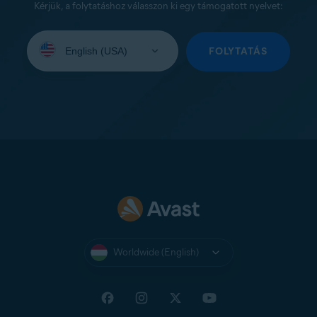
Kérjük, a folytatáshoz válasszon ki egy támogatott nyelvet:
Select
your
FOLYTATÁS
language:
Worldwide (English)