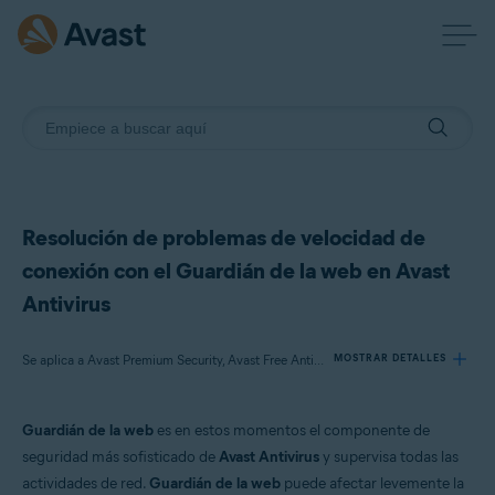
Resolución de problemas de velocidad de
conexión con el Guardián de la web en Avast
Antivirus
Se aplica a Avast Premium Security, Avast Free Antivirus
MOSTRAR DETALLES
Guardián de la web
es en estos momentos el componente de
Productos:
seguridad más sofisticado de
Avast Antivirus
y supervisa todas las
Avast Premium Security
actividades de red.
Guardián de la web
puede afectar levemente la
Avast Free Antivirus