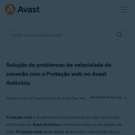
Solução de problemas de velocidade de
conexão com a Proteção web no Avast
Antivirus
Aplica-se a Avast Premium Security, Avast Free Antivirus
MOSTRAR DETALHES
Proteção web
é atualmente o componente de segurança mais
Produtos:
sofisticado do
Avast Antivirus
e monitora todas as atividades da
Avast Premium Security
rede.
Proteção web
pode afetar levemente a velocidade da sua
Avast Free Antivirus