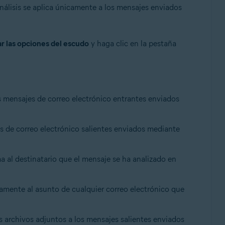
análisis se aplica únicamente a los mensajes enviados
r las opciones del escudo
y haga clic en la pestaña
os mensajes de correo electrónico entrantes enviados
es de correo electrónico salientes enviados mediante
a al destinatario que el mensaje se ha analizado en
camente al asunto de cualquier correo electrónico que
os archivos adjuntos a los mensajes salientes enviados