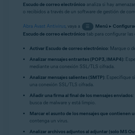
Escudo de correo electrónico
analiza si hay amenazas
o recibidos a través de un software de gestión de cor
Abra Avast Antivirus
, vaya a
Menú
▸
Configura
☰
Escudo de correo electrónico
tab para configurar las
Activar Escudo de correo electrónico
: Marque o de
Analizar mensajes entrantes (POP3, IMAP4)
: Esp
mediante una conexión SSL/TLS cifrada.
Analizar mensajes salientes (SMTP)
: Especifique 
una conexión SSL/TLS cifrada.
Añadir una firma al final de los mensajes enviados
:
busca de malware y está limpio.
Marcar el asunto de los mensajes que contienen u
contenga un virus.
Analizar archivos adjuntos al adjuntar (solo MS Ou