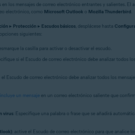
 en los mensajes de correo electrónico entrantes y salientes. El 
reo electrónico, como
Microsoft Outlook
o
Mozilla Thunderbird
.
ción
▸
Protección
▸
Escudos básicos
, desplácese hasta
Configura
 opciones siguientes:
smarque la casilla para activar o desactivar el escudo.
ecifique si el Escudo de correo electrónico debe analizar todos l
si el Escudo de correo electrónico debe analizar todos los mensaj
incluye un mensaje
en un correo electrónico saliente que confirm
n virus
: Especifique una palabra o frase que se añadirá automáti
tlook)
: active el Escudo de correo electrónico para que analice l