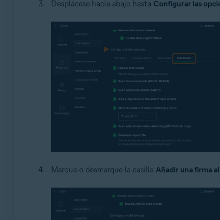
Desplácese hacia abajo hasta
Configurar las opc
Marque o desmarque la casilla
Añadir una firma al