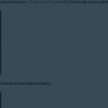
iones del escudo
y haga clic en la pestaña
Escudo de correo elec
 final de los mensajes enviados
.