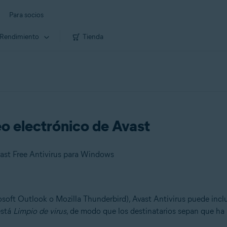
Para socios
Rendimiento
Tienda
eo electrónico de Avast
ast Free Antivirus para Windows
soft Outlook o Mozilla Thunderbird), Avast Antivirus puede incluir
está
Limpio de virus
, de modo que los destinatarios sepan que ha
.