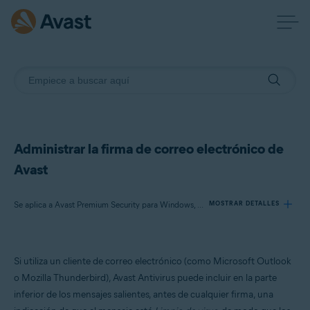
Administrar la firma de correo electrónico de
Avast
Se aplica a Avast Premium Security para Windows, Avast Free Antivirus para Windows
MOSTRAR DETALLES
Productos:
Si utiliza un cliente de correo electrónico (como Microsoft Outlook
Avast Premium Security 23.x para Windows
o Mozilla Thunderbird), Avast Antivirus puede incluir en la parte
Avast Free Antivirus 23.x para Windows
inferior de los mensajes salientes, antes de cualquier firma, una