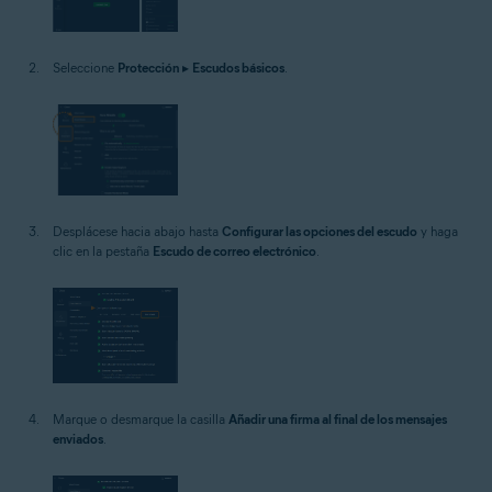
Seleccione
Protección
▸
Escudos básicos
.
Desplácese hacia abajo hasta
Configurar las opciones del escudo
y haga
clic en la pestaña
Escudo de correo electrónico
.
Marque o desmarque la casilla
Añadir una firma al final de los mensajes
enviados
.