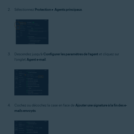
Sélectionnez
Protection
▸
Agents principaux
.
Descendez jusqu’à
Configurer les paramètres de l’agent
et cliquez sur
l’onglet
Agent e-mail
.
Cochez ou décochez la case en face de
Ajouter une signature à la fin des e-
mails envoyés
.