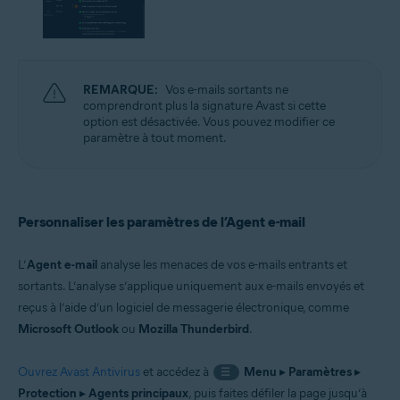
REMARQUE:
Vos e-mails sortants ne
comprendront plus la signature Avast si cette
option est désactivée. Vous pouvez modifier ce
paramètre à tout moment.
Personnaliser les paramètres de l’Agent e-mail
L’
Agent e-mail
analyse les menaces de vos e-mails entrants et
sortants. L’analyse s’applique uniquement aux e-mails envoyés et
reçus à l’aide d’un logiciel de messagerie électronique, comme
Microsoft Outlook
ou
Mozilla Thunderbird
.
Ouvrez Avast Antivirus
et accédez à
Menu
▸
Paramètres
▸
☰
Protection
▸
Agents principaux
, puis faites défiler la page jusqu’à