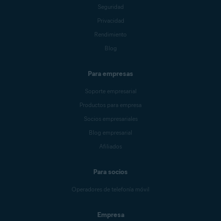
Seguridad
Privacidad
Rendimiento
Blog
Para empresas
Soporte empresarial
Productos para empresa
Socios empresariales
Blog empresarial
Afiliados
Para socios
Operadores de telefonía móvil
Empresa