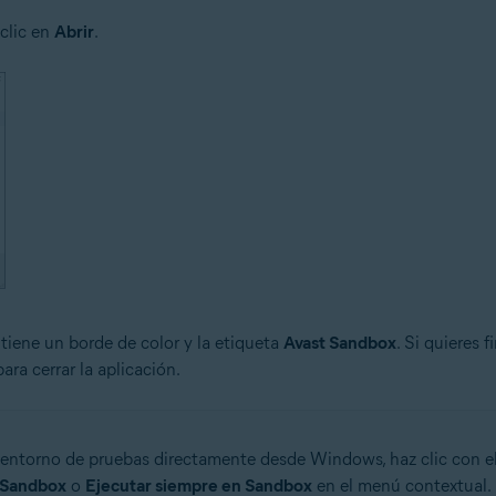
 clic en
Abrir
.
 tiene un borde de color y la etiqueta
Avast Sandbox
. Si quieres f
ara cerrar la aplicación.
l entorno de pruebas directamente desde Windows, haz clic con el
 Sandbox
o
Ejecutar siempre en Sandbox
en el menú contextual. 