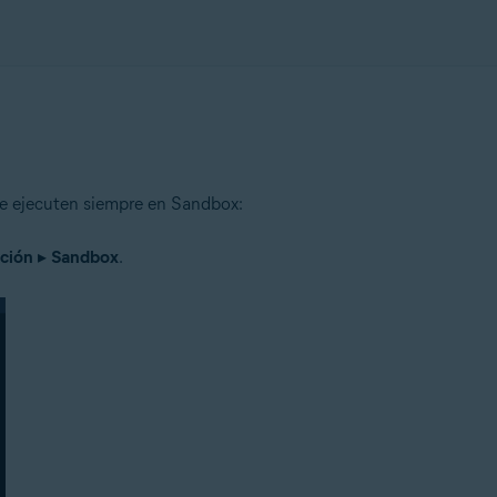
se ejecuten siempre en Sandbox:
ción
▸
Sandbox
.