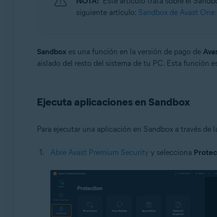
NOTA:
Este artículo trata sobre el Sand
Sistemas operativos:
siguiente artículo:
Sandbox de Avast One:
Windows
Sandbox
es una función en la versión de pago de
Ava
aislado del resto del sistema de tu PC. Esta función 
Ejecuta aplicaciones en Sandbox
Para ejecutar una aplicación en Sandbox a través de 
Abre Avast Premium Security
y selecciona
Protec