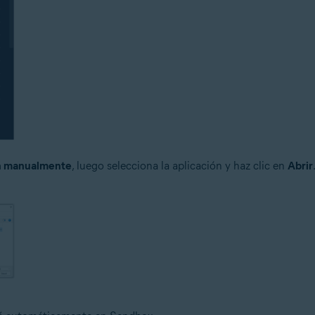
ón manualmente
, luego selecciona la aplicación y haz clic en
Abrir