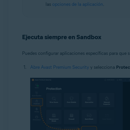
las
opciones de la aplicación
.
Ejecuta siempre en Sandbox
Puedes configurar aplicaciones específicas para que 
Abre Avast Premium Security
y selecciona
Protec