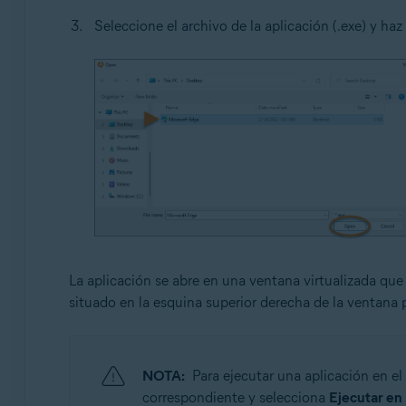
Seleccione el archivo de la aplicación (.exe) y haz
La aplicación se abre en una ventana virtualizada que
situado en la esquina superior derecha de la ventana p
NOTA:
Para ejecutar una aplicación en e
correspondiente y selecciona
Ejecutar en