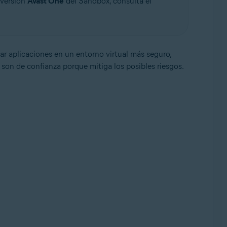
 versión
Avast One
del Sandbox, consulta el
ar aplicaciones en un entorno virtual más seguro,
 son de confianza porque mitiga los posibles riesgos.