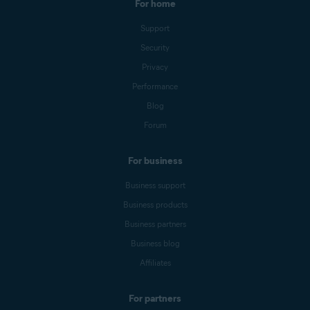
For home
Support
Security
Privacy
Performance
Blog
Forum
For business
Business support
Business products
Business partners
Business blog
Affiliates
For partners