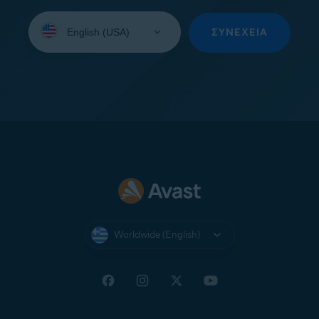
Select
your
ΣΥΝΈΧΕΙΑ
language:
Worldwide (English)