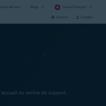
ropos de nous
Blogs
Suisse (Français)
Support
Compte
’accueil ou centre de support.