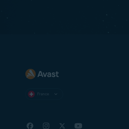
France