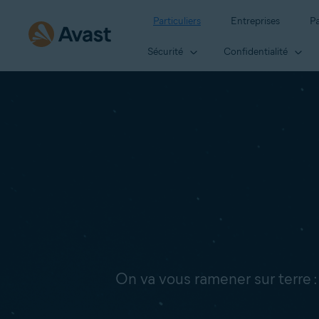
Particuliers
Entreprises
Pa
Sécurité
Confidentialité
On va vous ramener sur terre 