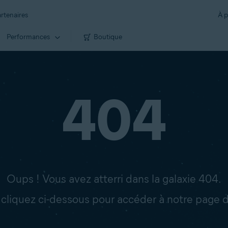
rtenaires
À p
Performances
Boutique
404
Oups ! Vous avez atterri dans la galaxie 404.
: cliquez ci-dessous pour accéder à notre page d