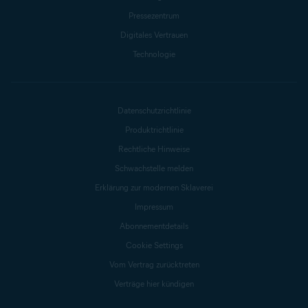
Pressezentrum
Digitales Vertrauen
Technologie
Datenschutzrichtlinie
Produktrichtlinie
Rechtliche Hinweise
Schwachstelle melden
Erklärung zur modernen Sklaverei
Impressum
Abonnementdetails
Cookie Settings
Vom Vertrag zurücktreten
Verträge hier kündigen