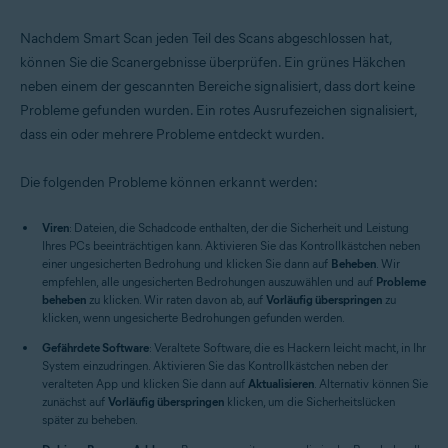
Nachdem Smart Scan jeden Teil des Scans abgeschlossen hat,
können Sie die Scanergebnisse überprüfen. Ein grünes Häkchen
neben einem der gescannten Bereiche signalisiert, dass dort keine
Probleme gefunden wurden. Ein rotes Ausrufezeichen signalisiert,
dass ein oder mehrere Probleme entdeckt wurden.
Die folgenden Probleme können erkannt werden:
Viren
: Dateien, die Schadcode enthalten, der die Sicherheit und Leistung
Ihres PCs beeinträchtigen kann. Aktivieren Sie das Kontrollkästchen neben
einer ungesicherten Bedrohung und klicken Sie dann auf
Beheben
. Wir
empfehlen, alle ungesicherten Bedrohungen auszuwählen und auf
Probleme
beheben
zu klicken. Wir raten davon ab, auf
Vorläufig überspringen
zu
klicken, wenn ungesicherte Bedrohungen gefunden werden.
Gefährdete Software
: Veraltete Software, die es Hackern leicht macht, in Ihr
System einzudringen. Aktivieren Sie das Kontrollkästchen neben der
veralteten App und klicken Sie dann auf
Aktualisieren
. Alternativ können Sie
zunächst auf
Vorläufig überspringen
klicken, um die Sicherheitslücken
später zu beheben.