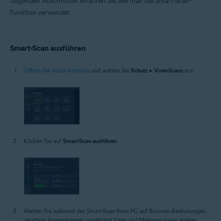
folgenden Abschnitten erfahren Sie, wie man die Smart-Scan-
Betriebssysteme:
Funktion verwendet.
Windows
Smart-Scan ausführen
Öffnen Sie Avast Antivirus
und wählen Sie
Schutz
▸
Viren-Scans
aus.
Klicken Sie auf
Smart-Scan ausführen
.
Warten Sie, während der Smart-Scan Ihren PC auf Browser-Bedrohungen,
veraltete Anwendungen, versteckte Viren und Malware sowie andere