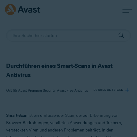
Durchführen eines Smart-Scans in Avast
Antivirus
Gilt für Avast Premium Security, Avast Free Antivirus
DETAILS ANZEIGEN
Produkte:
Smart-Scan
ist ein umfassender Scan, der zur Erkennung von
Avast Premium Security
Browser-Bedrohungen, veralteten Anwendungen und Treibern,
Avast Free Antivirus
versteckten Viren und anderen Problemen beiträgt. In den