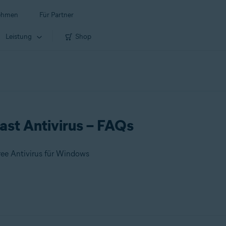
ehmen
Für Partner
Leistung
Shop
ast Antivirus – FAQs
ree Antivirus für Windows