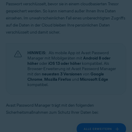
Passwort verschlüsselt, bevor sie in einem cloudbasierten Tresor
Betriebssysteme:
gespeichert werden. So kann niemand außer Ihnen Ihre Daten
Windows, macOS, Android, iOS
einsehen. Im unwahrscheinlichen Fall eines unberechtigten Zugriffs
auf die Daten in der Cloud bleiben Ihre persönlichen Daten
verschlüsselt und damit sicher.
HINWEIS:
Als mobile App ist Avast Password
Manager mit Mobilgeräten mit
Android 8 oder
höher
oder
iOS 13 oder höher
kompatibel. Als
Browser-Erweiterung ist Avast Password Manager
mit den
neuesten 3 Versionen
von
Google
Chrome
,
Mozilla Firefox
und
Microsoft Edge
kompatibel.
Avast Password Manager trägt mit den folgenden
Sicherheitsmaßnahmen zum Schutz Ihrer Daten bei:
ALLE ERWEITERN